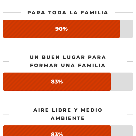
PARA TODA LA FAMILIA
90%
UN BUEN LUGAR PARA
FORMAR UNA FAMILIA
83%
AIRE LIBRE Y MEDIO
AMBIENTE
83%