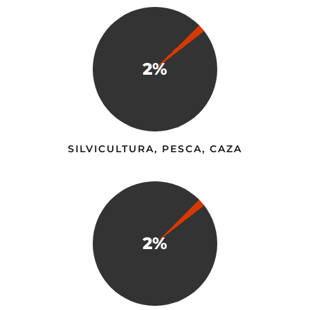
2%
SILVICULTURA, PESCA, CAZA
2%