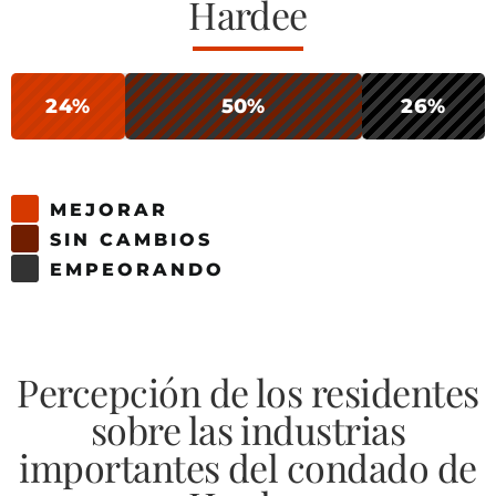
Hardee
24%
50%
26%
MEJORAR
SIN CAMBIOS
EMPEORANDO
Percepción de los residentes
sobre las industrias
importantes del condado de