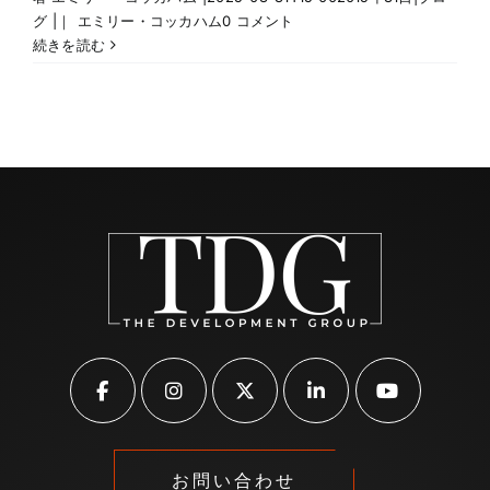
グ
|｜
エミリー・コッカハム
0 コメント
続きを読む
お問い合わせ