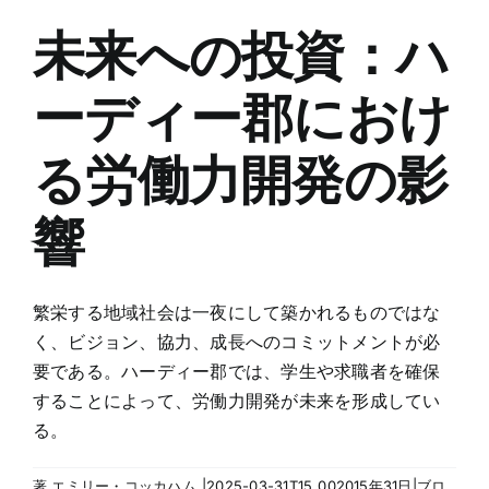
未来への投資：ハ
ーディー郡におけ
る労働力開発の影
響
繁栄する地域社会は一夜にして築かれるものではな
く、ビジョン、協力、成長へのコミットメントが必
要である。ハーディー郡では、学生や求職者を確保
することによって、労働力開発が未来を形成してい
る。
著
エミリー・コッカハム
|2025-03-31T15
002015年
31日|ブロ